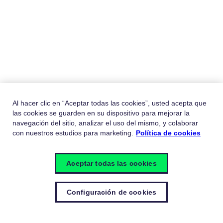
Al hacer clic en “Aceptar todas las cookies”, usted acepta que
las cookies se guarden en su dispositivo para mejorar la
navegación del sitio, analizar el uso del mismo, y colaborar
con nuestros estudios para marketing.
Política de cookies
Aceptar todas las cookies
Configuración de cookies